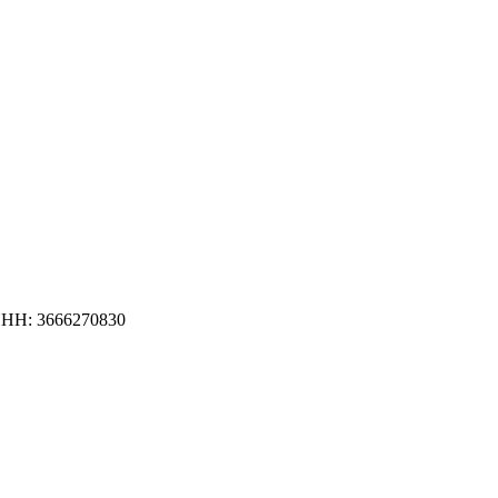
НН: 3666270830