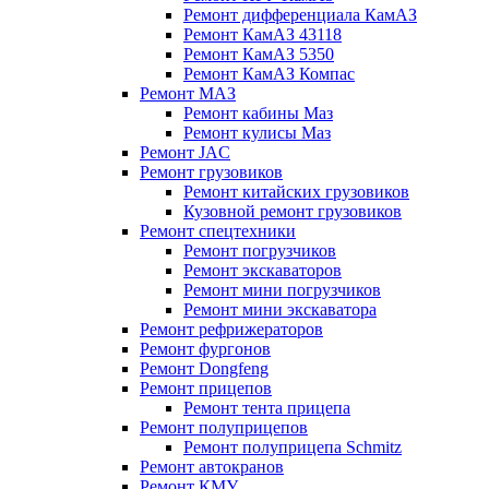
Ремонт дифференциала КамАЗ
Ремонт КамАЗ 43118
Ремонт КамАЗ 5350
Ремонт КамАЗ Компас
Ремонт МАЗ
Ремонт кабины Маз
Ремонт кулисы Маз
Ремонт JAC
Ремонт грузовиков
Ремонт китайских грузовиков
Кузовной ремонт грузовиков
Ремонт спецтехники
Ремонт погрузчиков
Ремонт экскаваторов
Ремонт мини погрузчиков
Ремонт мини экскаватора
Ремонт рефрижераторов
Ремонт фургонов
Ремонт Dongfeng
Ремонт прицепов
Ремонт тента прицепа
Ремонт полуприцепов
Ремонт полуприцепа Schmitz
Ремонт автокранов
Ремонт КМУ