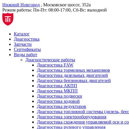
Нижний Новгород
, Московское шоссе, 352а
Режим работы:
Пн-Пт: 08:00-17:00, Сб-Вс: выходной
Каталог
Диагностика
Запчасти
Сертификаты
Виды работ
Диагностические работы
Диагностика FAW
Диагностика тормозных механизмов
Диагностика дизельных двигателей
Диагностика бензиновых двигателей
Диагностика АКПП
Диагностика МКПП
Диагностика подвески
Диагностика ходовой
Диагностика редукторов
Диагностика топливной системы (дизель, бен
Диагностика электрооборудования
Диагностика схождения управляемой оси и со
Диагностика рулевого управления