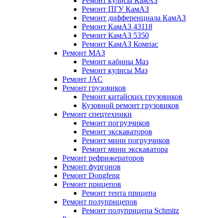
Ремонт кулисы КамАЗ
Ремонт ПГУ КамАЗ
Ремонт дифференциала КамАЗ
Ремонт КамАЗ 43118
Ремонт КамАЗ 5350
Ремонт КамАЗ Компас
Ремонт МАЗ
Ремонт кабины Маз
Ремонт кулисы Маз
Ремонт JAC
Ремонт грузовиков
Ремонт китайских грузовиков
Кузовной ремонт грузовиков
Ремонт спецтехники
Ремонт погрузчиков
Ремонт экскаваторов
Ремонт мини погрузчиков
Ремонт мини экскаватора
Ремонт рефрижераторов
Ремонт фургонов
Ремонт Dongfeng
Ремонт прицепов
Ремонт тента прицепа
Ремонт полуприцепов
Ремонт полуприцепа Schmitz