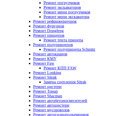
Ремонт погрузчиков
Ремонт экскаваторов
Ремонт мини погрузчиков
Ремонт мини экскаватора
Ремонт рефрижераторов
Ремонт фургонов
Ремонт Dongfeng
Ремонт прицепов
Ремонт тента прицепа
Ремонт полуприцепов
Ремонт полуприцепа Schmitz
Ремонт автокранов
Ремонт КМУ
Ремонт Faw
Ремонт КПП FAW
Ремонт Lonking
Ремонт Sitrak
Замена сцепления Sitrak
Ремонт цистерн
Ремонт Тонар
Ремонт Shacman
Ремонт автобетоносмесителей
Ремонт автоцистерн
Ремонт мусоровозов
Ремонт автогидроподъемников