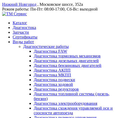
Нижний Новгород
, Московское шоссе, 352а
Режим работы:
Пн-Пт: 08:00-17:00, Сб-Вс: выходной
Каталог
Диагностика
Запчасти
Сертификаты
Виды работ
Диагностические работы
Диагностика FAW
Диагностика тормозных механизмов
Диагностика дизельных двигателей
Диагностика бензиновых двигателей
Диагностика АКПП
Диагностика МКПП
Диагностика подвески
Диагностика ходовой
Диагностика редукторов
Диагностика топливной системы (дизель,
бензин)
Диагностика электрооборудования
Диагностика схождения управляемой оси и
соосности автопоезда
Диагностика рулевого управления