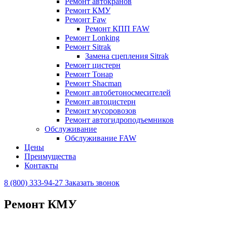
Ремонт автокранов
Ремонт КМУ
Ремонт Faw
Ремонт КПП FAW
Ремонт Lonking
Ремонт Sitrak
Замена сцепления Sitrak
Ремонт цистерн
Ремонт Тонар
Ремонт Shacman
Ремонт автобетоносмесителей
Ремонт автоцистерн
Ремонт мусоровозов
Ремонт автогидроподъемников
Обслуживание
Обслуживание FAW
Цены
Преимущества
Контакты
8 (800) 333-94-27
Заказать звонок
Ремонт КМУ